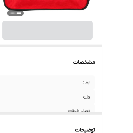
کا
وی
ر
مشخصات
ابعاد
وزن
تعداد طبقات
تعداد محفظه کالا
توضیحات