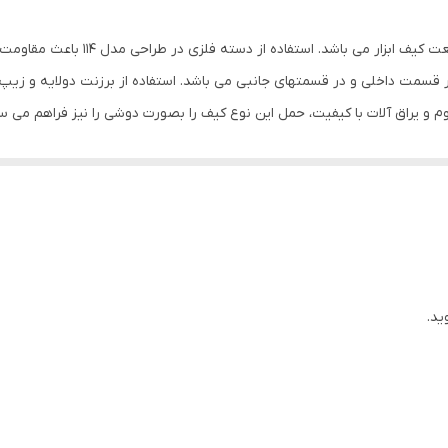
برزنت
کیف ابزار زارا مدل 114 یک الگوی حرفه
کیف ابزار
 قسمت داخلی و در قسمتهای جانبی می باشد. استفاده از برزنت دولایه و زیپ 
زیپ
چند رنگ
ید.