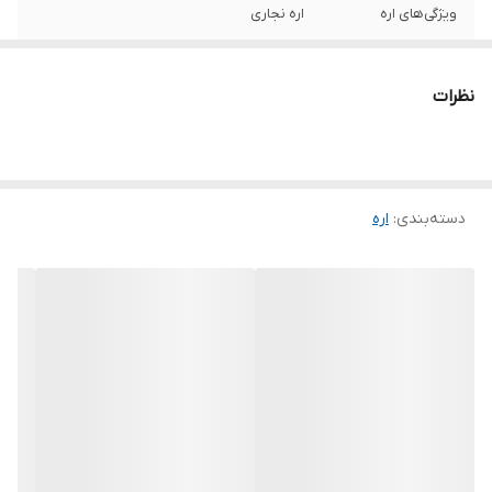
ویژگی‌های اره
اره نجاری
ابعاد
20x23x32 سانتی‌متر
نظرات
دسته‌بندی
:
اره