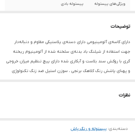
ویژگی‌های پیستوله
پیستوله بادی
اقلام همراه
دفترچه راهنمای فارسی دنباله مخصوص جهت
اتصال شلنگ
توضیحات
سایر توضیحات
دارای کاسه‌ی آلومینیومی دارای دسته‌ی
دارای کاسه‌ی آلومینیومی دارای دسته‌ی پلاستیکی مقاوم و دنباله‌دار
پلاستیکی مقاوم و دنباله‌دار جهت استفاده از
جهت استفاده از شیلنگ باد بدنه‌ی سلخته شده از آلومینیوم ریخته
شیلنگ باد بدنه‌ی سلخته شده از آلومینیوم
ریخته گری با روکش سند بلاست و آبکاری شده
گری با روکش سند بلاست و آبکاری شده دارای پیچ تنظیم میزان خروجی
دارای پیچ تنظیم میزان خروجی و پهنای پاشش
و پهنای پاشش رنگ کلاهک برنجی ، سوزن استیل ضد زنگ تکنولوژی
رنگ کلاهک برنجی ، سوزن استیل ضد زنگ
تکنولوژی HVLP
HVLP
وزن
585 گرم
نظرات
دسته‌بندی
:
پیستوله و رنگ پاش