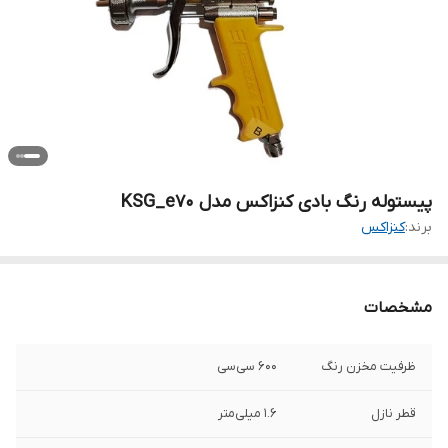
پیستوله رنگ بادی کنزاکس مدل KSG_e70
برند:
کنزاکس
مشخصات
ظرفیت مخزن رنگ
600 سی‌سی
قطر نازل
1.6 میلی‌متر