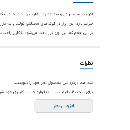
اگر بخواهیم برش و سنباده زدن فلزات را به کمک دستگاه
فلزات دارد. این ابزار در گونه‌های مختلفی تولید و به ب
بر این حجم کم این نوع فرز باعث می‌شود تا کاربر راحت‌تر
نظرات
مینی‌فرزها متفاوت است. شکل بدنه‌ی این محصول طول بلن
میزان سرعت دستگاه می باشد . دسته‌ی کمکی پلاستیکی ا
شما هم درباره این محصول نظر خود را بنویسید.
برای ثبت نظر، لازم است ابتدا وارد حساب کاربری خود شو
افزودن نظر