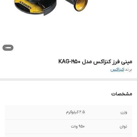
مینی فرز کنزاکس مدل KAG-1950
برند:
کنزاکس
مشخصات
وزن
2.5 کیلوگرم
توان
950 وات