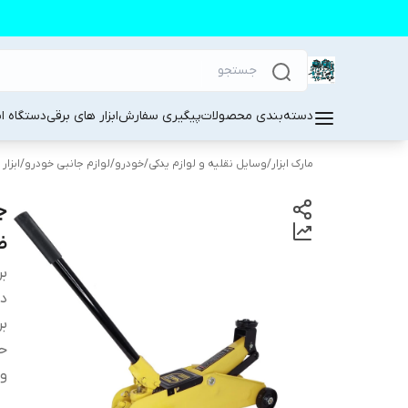
دسته‌بندی محصولات
پیگیری سفارش
ابزار های برقی
دستگاه ا
مارک ابزار
/
وسایل نقلیه و لوازم یدکی
/
خودرو
/
لوازم جانبی خودرو
/
ابزار
ظر
بر
دس
بر
حد
و