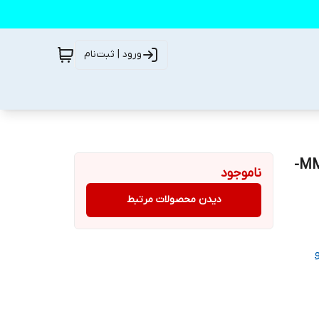
ورود | ثبت‌نام
جک هیدرولیک خودرو کنزاکس مدل MMA-KX-CARJ-2TNS-
ناموجود
دیدن محصولات مرتبط