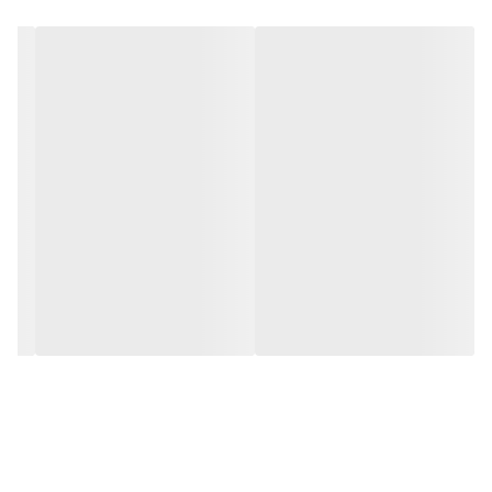
کرد.لازم به ذکر است که این دستگاه دارای سیستم قابلیت کنترل سرعت
نمی باشد .این دستگاه یک تخریب کن نیمه صنعتی می باشد که برای کار
های صنعتی و نمیه صنعتی بسیار مناسب می باشد . چکش تخریب
انواع مختلفی دارند که برای تخریب انواع بتن ، دیوار ، سازه و حتی سطوح
سختی مانند آسفالت مورد استفاده قرار می گیرد و عملیات حفاری و کنده
کاری را بدون نقص انجام میدهد .