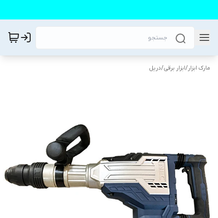
مارک ابزار
/
ابزار برقی
/
دریل