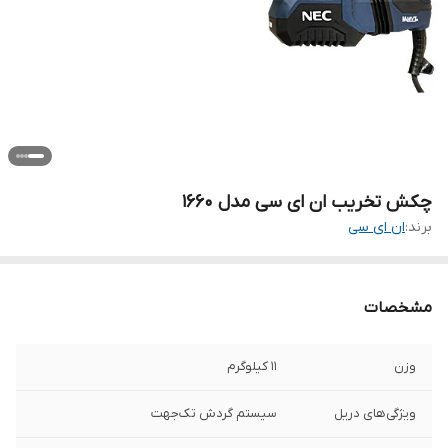
چکش تخریب ان ای سی مدل 1660
برند:
ان ای سی
مشخصات
وزن
11 کیلوگرم
ویژگی‌های دریل
سیستم گردش تک‌جهت