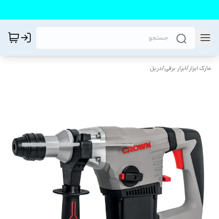
مارک ابزار
/
ابزار برقی
/
دریل