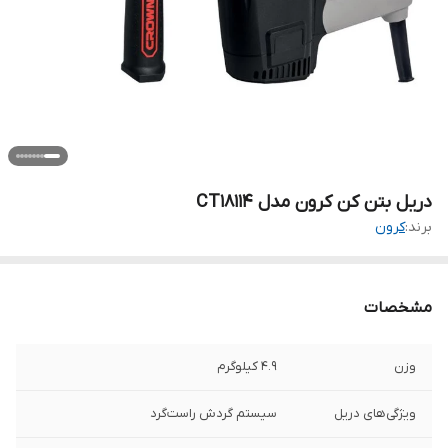
دریل بتن کن کرون مدل CT18114
برند:
کرون
مشخصات
وزن
4.9 کیلوگرم
ویژگی‌های دریل
سیستم گردش راست‌گرد