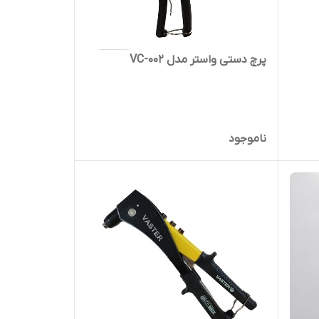
پرچ دستی واستر مدل VC-002
ناموجود