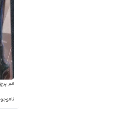
انبر پرچ دست
ناموجود