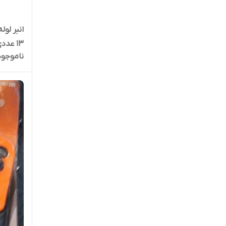
13 عددی
ناموجود