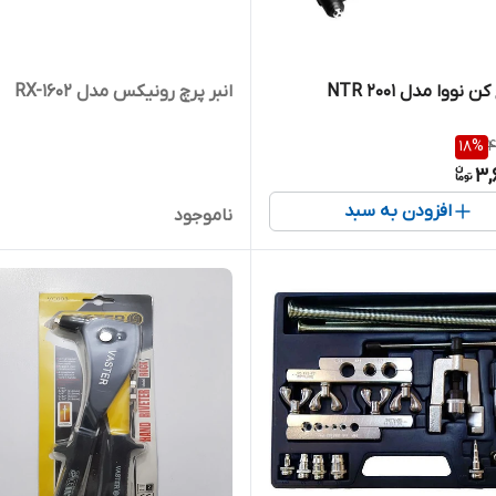
ن نووا مدل NTR 2001
انبر پرچ رونیکس مدل RX-1602
18
%
4
3,
افزودن به سبد
ناموجود