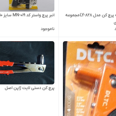
انبر لوله پرچ کن مدل LY-828 مجموعه
انبر پرچ واستر کد MN-019 سایز 10 اینچ
ناموجود
پرچ کن دستی لایت ژاپن اصل