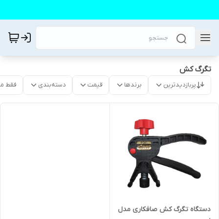
تگرگ کش
پربازدیدترین
برندها
قیمت
دسته‌بندی
فقط م
دستگاه تگرگ کش صافکاری مدل