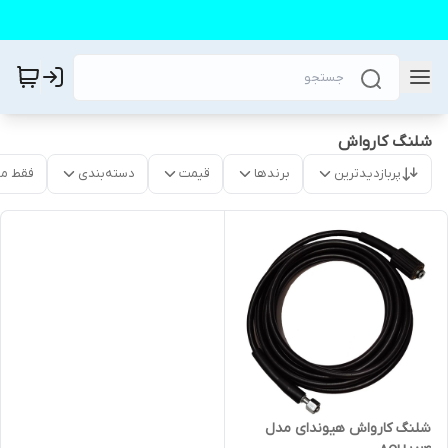
شلنگ کارواش
پربازدیدترین
برندها
قیمت
دسته‌بندی
فقط م
شلنگ کارواش هیوندای مدل