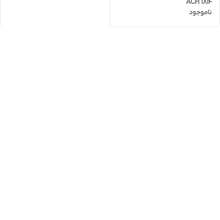
ACH 1814
ناموجود