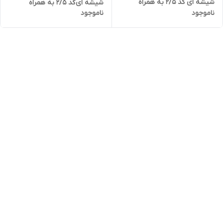
شیشه ای کد 2/5 به همراه
شیشه ای کد 2/5 به همراه
ناموجود
ناموجود
کوپلینگ
کوپلینگ