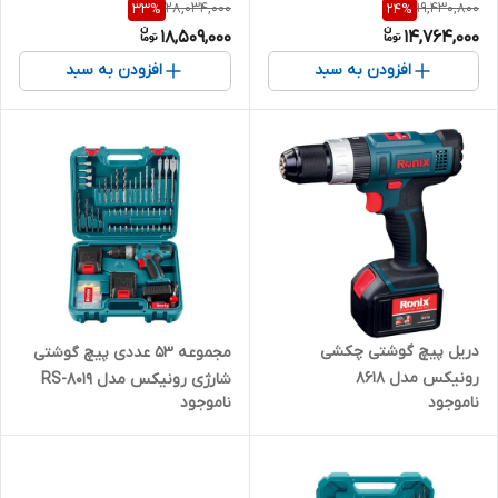
28,034,000
19,430,800
33
%
24
%
18,509,000
14,764,000
افزودن به سبد
افزودن به سبد
دریل پیچ گوشتی چکشی
مجموعه 53 عددی پیچ گوشتی
رونیکس مدل 8618
شارژی رونیکس مدل RS-8019
ناموجود
ناموجود