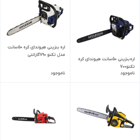
اره بنزینی هیوندای کره ۵۰سانت
مدل تکنو 790گارانتی
اره بنزینی ۵۰سانت هیوندای کره
تکنو۷۰۰
ناموجود
ناموجود