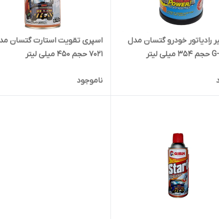
 رادیاتور خودرو گتسان مدل
ی لیتر
7021 حجم 450 میلی لیتر
ناموجود