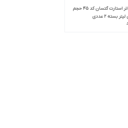
اسپری اتر استارت گتسان کد 45 حجم