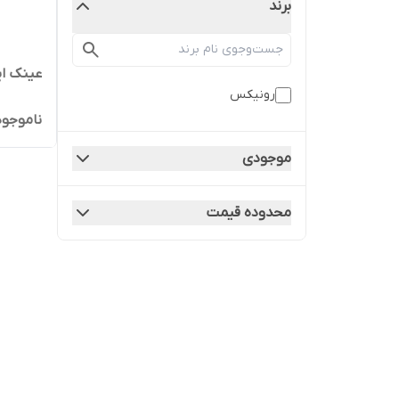
برند
عینک ایم
رونیکس
ناموجود
موجودی
محدوده قیمت