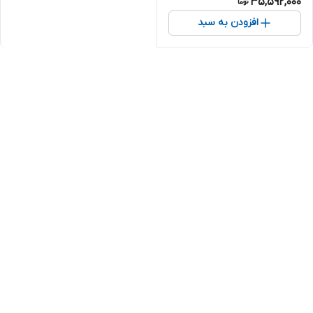
35,592,000
افزودن به سبد