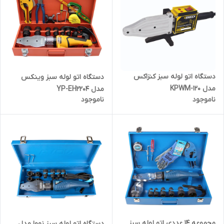
دستگاه اتو لوله سبز کنزاکس
دستگاه اتو لوله سبز وینکس
مدل KPWM-120
مدل YP-EH2204
ناموجود
ناموجود
مجموعه 14 عددی اتو لوله سبز
دستگاه اتو لوله سبز نووا مدل