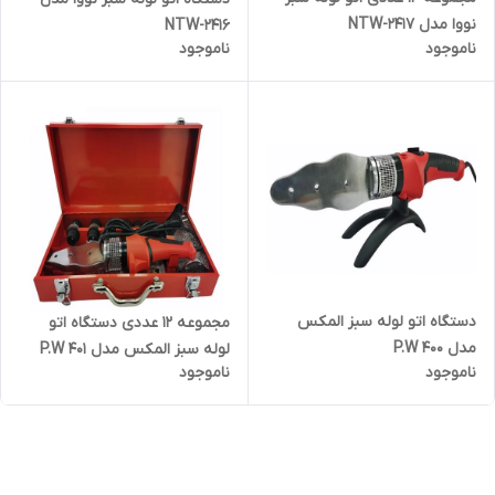
نووا مدل NTW-2417
NTW-2416
ناموجود
ناموجود
دستگاه اتو لوله سبز المکس
مجموعه 12 عددی دستگاه اتو
مدل P.W 400
لوله سبز المکس مدل P.W 401
ناموجود
ناموجود