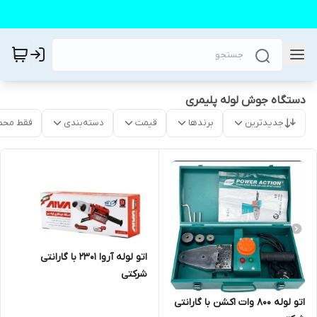
دستگاه جوش لوله پلیمری
جدیدترین
برندها
قیمت
دسته‌بندی
فقط محص
اتو لوله آروا ۲۳۰۱ با گارانتی
شرکتی
اتو لوله ۸۰۰ وات اکشن با گارانتی