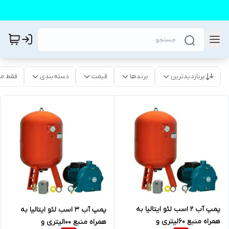
پربازدیدترین
برندها
قیمت
دسته‌بندی
فقط م
پمپ آب ۲ اسب لئو ایتالیا به
پمپ آب ۳ اسب لئو ایتالیا به
همراه منبع ۶۰لیتری و
همراه منبع ۱۰۰لیتری و