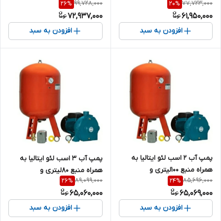
99,728,000
77,723,000
26
%
20
%
اتومات،درجه
اتومات،درجه
72,937,000
61,950,000
افزودن به سبد
افزودن به سبد
پمپ آب ۲ اسب لئو ایتالیا به
پمپ آب ۳ اسب لئو ایتالیا به
همراه منبع ۱۰۰لیتری و
همراه منبع ۸۰لیتری و
89,099,000
85,696,000
26
%
24
%
اتومات،درجه،۵راهی
اتومات،درجه
65,060,000
65,069,000
افزودن به سبد
افزودن به سبد