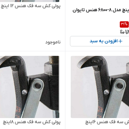
پولی کش سه فک هنس ۱۲ اینچ
رابط ۸ اینچ مدل ۸-۶۸۰۰ هنس تایوان
31
%
1
افزودن به سبد
ناموجود
 سه فک هنس ۶اینچ
پولی کش سه فک هنس ۸اینچ