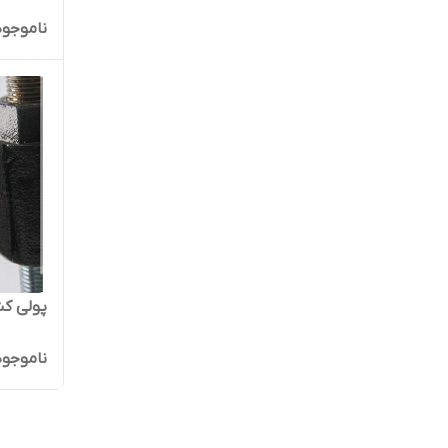
ناموجود
پولی کش 
ناموجود