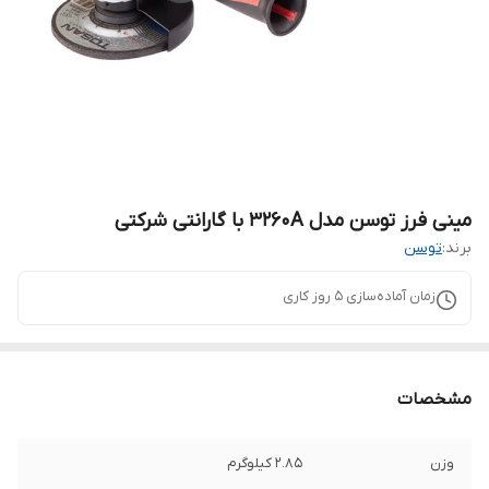
مینی فرز توسن مدل 3260A با گارانتی شرکتی
برند:
توسن
زمان آماده‌سازی
5
روز کاری
مشخصات
وزن
2.85 کیلوگرم