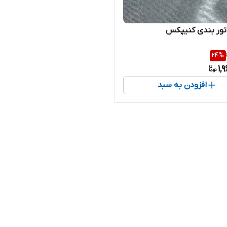
ماتور بندی کنیپکس
24
%
1,
افزودن به سبد