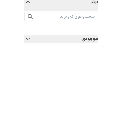
برند
موجودی