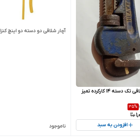
آچار شلاقی دو دسته دو اینچ کن
آچار شلاقی تک دسته ۱۴ کارکرده تمیز
35
%
1
افزودن به سبد
ناموجود