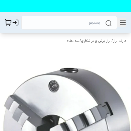
مارک ابزار
/
ابزار برش و تراشکاری
/
سه نظام